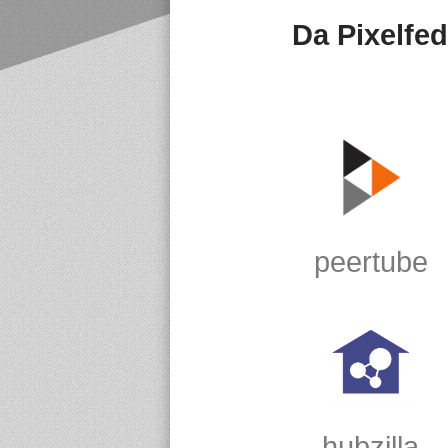
Da Pixelfed
peertube
hubzilla