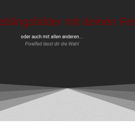
ieblingsbilder mit deinen F
oder auch mit allen anderen….
Pixelfed lässt dir die Wahl