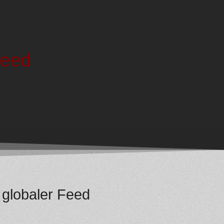
Feed
globaler Feed