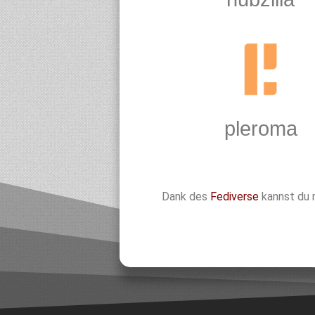
pleroma
Dank des
Fediverse
kannst du m