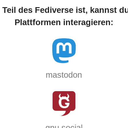
 Teil des Fediverse ist, kannst d
Plattformen interagieren:
mastodon
gnu social