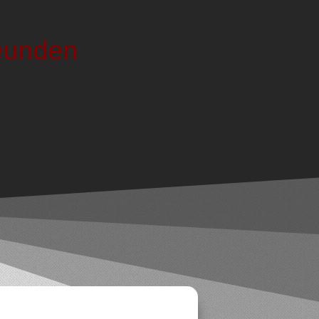
reunden