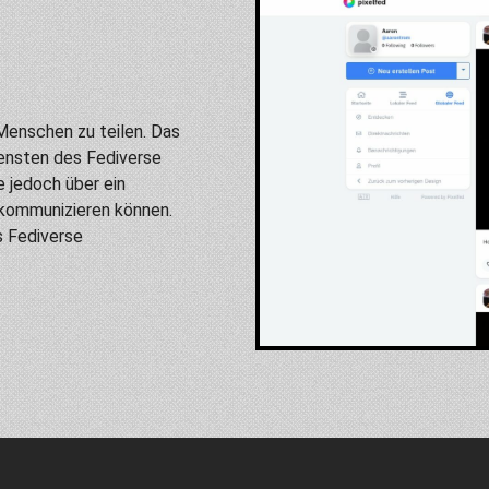
t Menschen zu teilen. Das
iensten des Fediverse
e jedoch über ein
 kommunizieren können.
s Fediverse