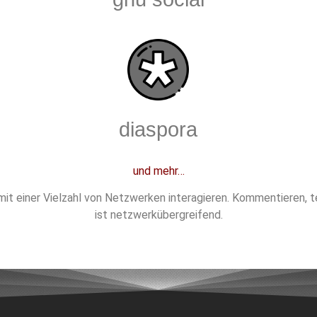
diaspora
und mehr…
it einer Vielzahl von Netzwerken interagieren. Kommentieren, tei
ist netzwerkübergreifend.