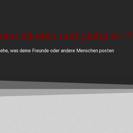
den lokalen und globalen 
iehe, was deine Freunde oder andere Menschen posten